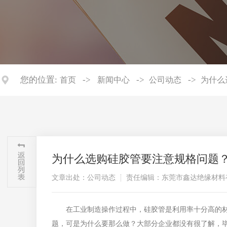
您的位置:
->
->
->
首页
新闻中心
公司动态
为什么
为什么选购硅胶管要注意规格问题
文章出处：公司动态
责任编辑：东莞市鑫达绝缘材料
在工业制造操作过程中，硅胶管是利用率十分高的材
题，可是为什么要那么做？大部分企业都没有很了解，