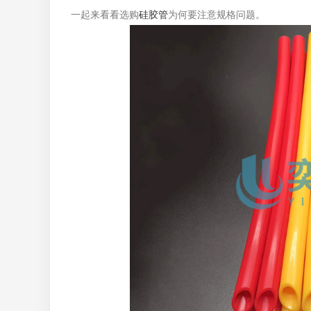
一起来看看选购
硅胶管
为何要注意规格问题。