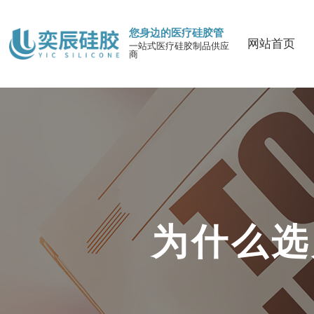
您身边的医疗硅胶管
网站首页
一站式医疗硅胶制品供应
商
为
什
么
选