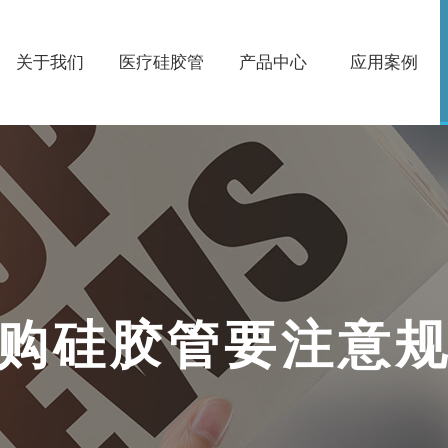
关于我们
医疗硅胶管
产品中心
应用案例
购
硅
胶
管
要
注
意