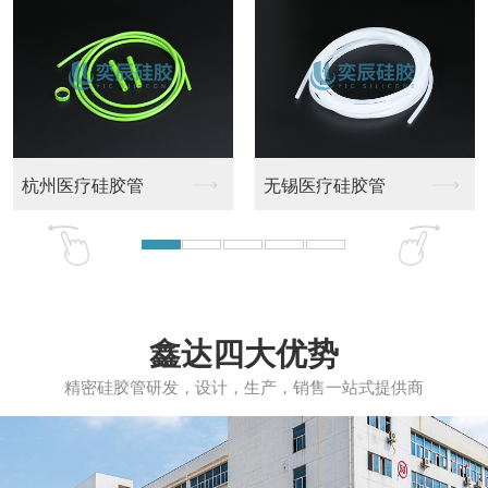
杭州医疗硅胶管
无锡医疗硅胶管
鑫达四大优势
精密硅胶管研发，设计，生产，销售一站式提供商