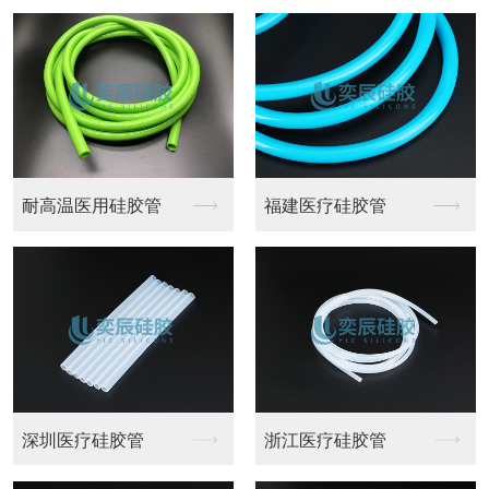
疗硅胶管
阻燃硅胶管
防静电硅
疗硅胶管
重庆硅胶管
透明硅胶