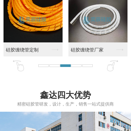
硅胶缠绕管定制
硅胶缠绕管厂家
鑫达四大优势
精密硅胶管研发，设计，生产，销售一站式提供商