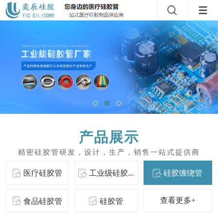
产品展示
医疗硅胶管
工业级硅胶...
硅胶缠绕管
查看更多+
食品硅胶管
硅胶管