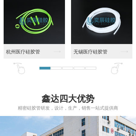
薄壁硅胶管
耐压硅胶管
鑫达四大优势
精密硅胶管研发，设计，生产，销售一站式提供商