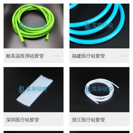
阻燃硅胶管
防静电硅胶管
重庆硅胶管
透明硅胶管